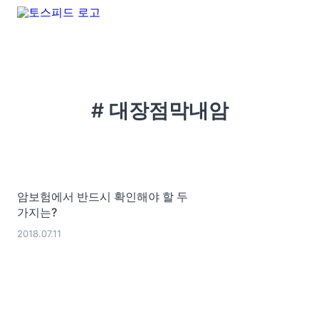
# 대장점막내암
암보험에서 반드시 확인해야 할 두
가지는?
2018.07.11