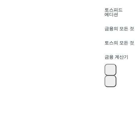
토스피드
에디션
금융의 모든 것
토스의 모든 것
금융 계산기