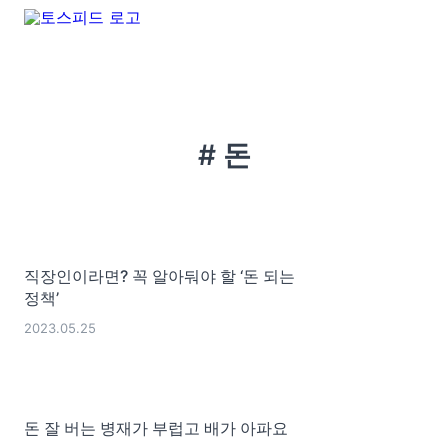
# 돈
직장인이라면? 꼭 알아둬야 할 ‘돈 되는
정책’
2023.05.25
돈 잘 버는 병재가 부럽고 배가 아파요