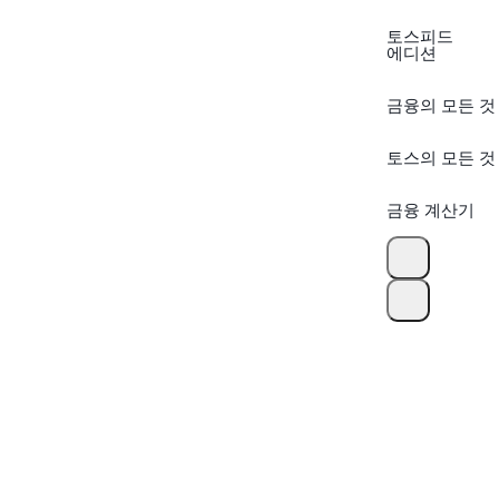
토스피드
에디션
금융의 모든 것
토스의 모든 것
금융 계산기