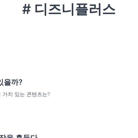
# 디즈니플러스
있을까?
더 가치 있는 콘텐츠는?
시장을 흔들다