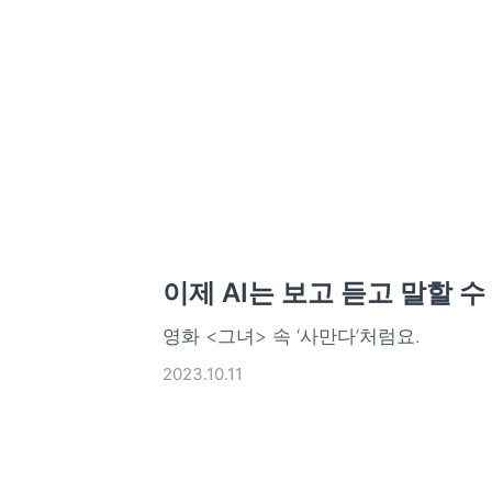
이제 AI는 보고 듣고 말할 
영화 <그녀> 속 ‘사만다’처럼요.
2023.10.11