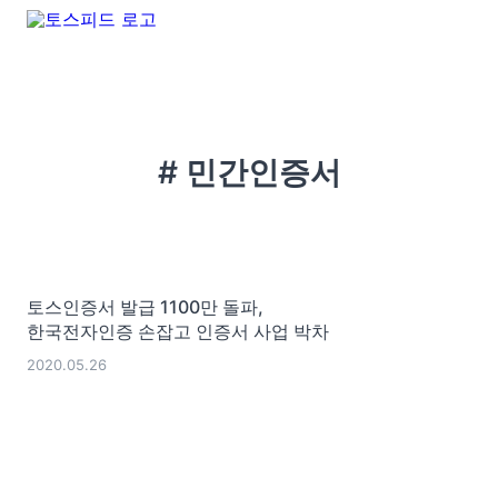
# 민간인증서
토스인증서 발급 1100만 돌파,
한국전자인증 손잡고 인증서 사업 박차
2020.05.26