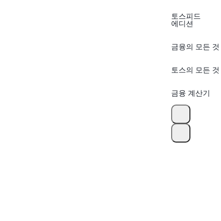
토스피드
에디션
금융의 모든 것
토스의 모든 것
금융 계산기