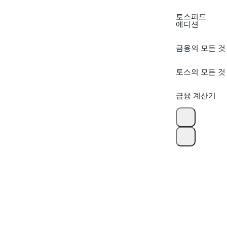
토스피드
에디션
금융의 모든 것
토스의 모든 것
금융 계산기