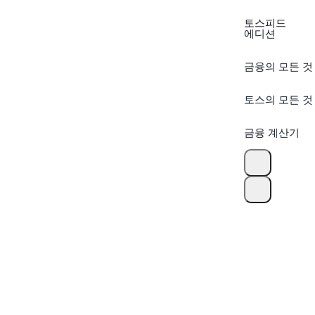
토스피드
에디션
금융의 모든 것
토스의 모든 것
금융 계산기