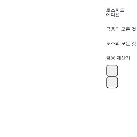
토스피드
에디션
금융의 모든 것
토스의 모든 것
금융 계산기