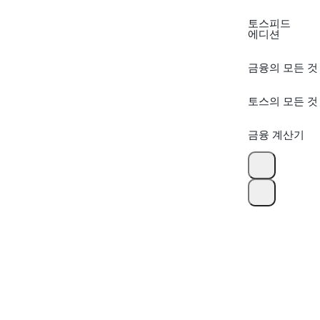
토스피드
에디션
금융의 모든 것
토스의 모든 것
금융 계산기