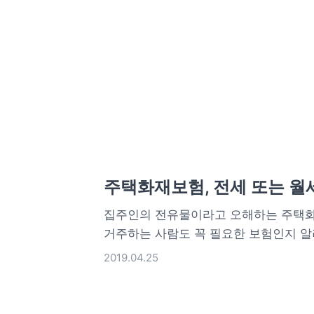
주택화재보험, 전세 또는 월
집주인의 전유물이라고 오해하는 주택화
거주하는 사람도 꼭 필요한 보험인지 
2019.04.25