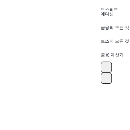
토스피드
에디션
금융의 모든 것
토스의 모든 것
금융 계산기