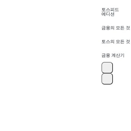
토스피드
에디션
금융의 모든 것
토스의 모든 것
금융 계산기