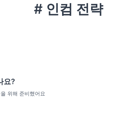
# 인컴 전략
나요?
들을 위해 준비했어요