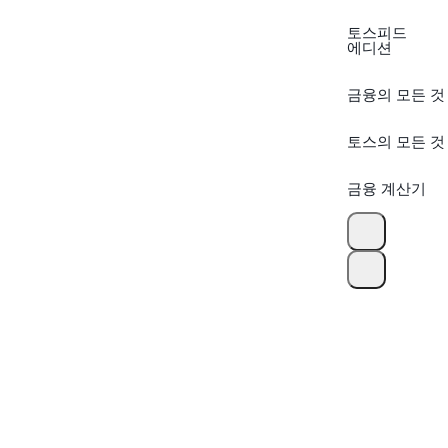
토스피드
에디션
금융의 모든 것
토스의 모든 것
금융 계산기