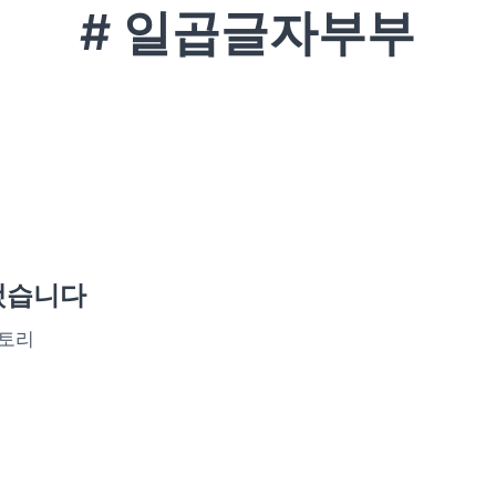
# 일곱글자부부
했습니다
스토리