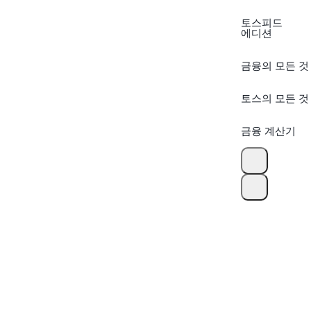
토스피드
에디션
금융의 모든 것
토스의 모든 것
금융 계산기