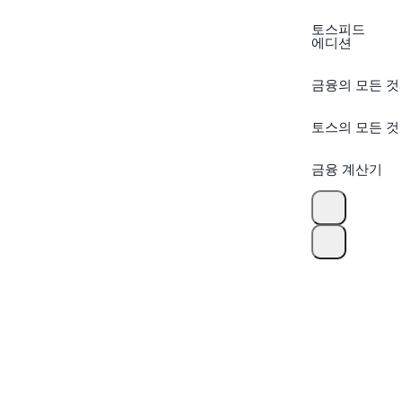
토스피드
에디션
금융의 모든 것
토스의 모든 것
금융 계산기