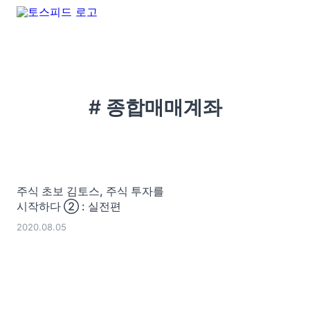
# 종합매매계좌
주식 초보 김토스, 주식 투자를
시작하다 ② : 실전편
2020.08.05