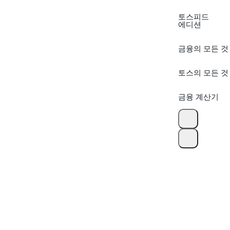
토스피드
에디션
금융의 모든 것
토스의 모든 것
금융 계산기