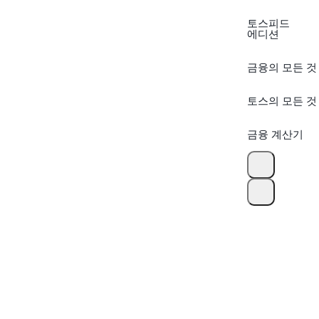
토스피드
에디션
금융의 모든 것
토스의 모든 것
금융 계산기