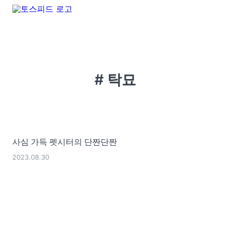
# 탁묘
사심 가득 펫시터의 단짠단짠
2023.08.30