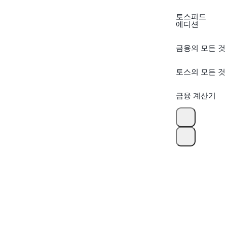
토스피드
에디션
금융의 모든 것
토스의 모든 것
금융 계산기