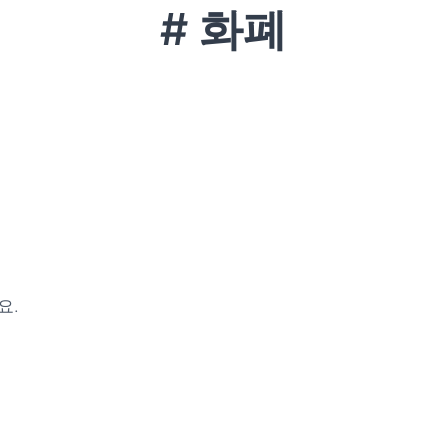
# 화폐
요.