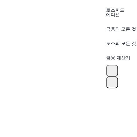
토스피드
에디션
금융의 모든 것
토스의 모든 것
금융 계산기