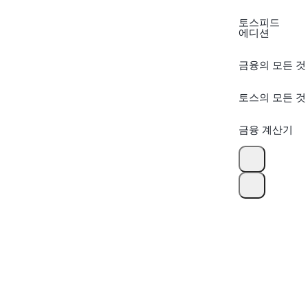
토스피드
에디션
금융의 모든 것
토스의 모든 것
금융 계산기