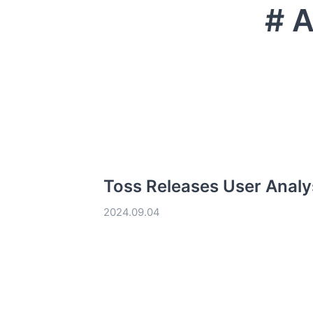
# A
Toss Releases User Analy
2024.09.04