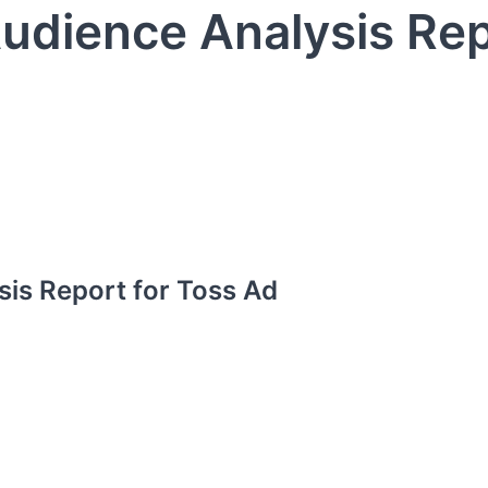
udience Analysis Re
sis Report for Toss Ad