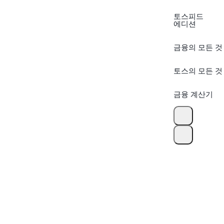
토스피드
에디션
금융의 모든 것
토스의 모든 것
금융 계산기