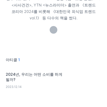
<사사건건>, YTN <뉴스라이더> 출연과 《트렌드
코리아 2024를 비롯해 《대한민국 외식업 트렌드
vol.1》 등 다수의 책을 썼다.
아티클
1
2024년, 우리는 어떤 소비를 하게
될까?
2023.12.14