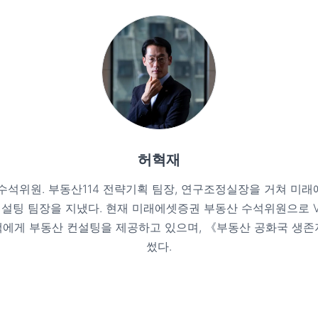
허혁재
수석위원. 부동산114 전략기획 팀장, 연구조정실장을 거쳐 미
설팅 팀장을 지냈다. 현재 미래에셋증권 부동산 수석위원으로 
에게 부동산 컨설팅을 제공하고 있으며, 《부동산 공화국 생
썼다.