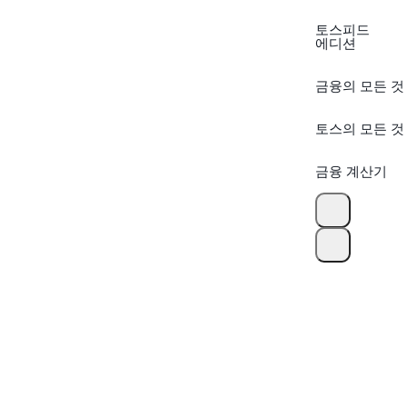
토스피드
에디션
금융의 모든 것
토스의 모든 것
금융 계산기