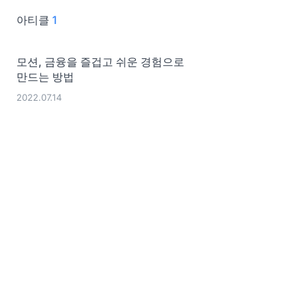
아티클
1
모션, 금융을 즐겁고 쉬운 경험으로
만드는 방법
2022.07.14