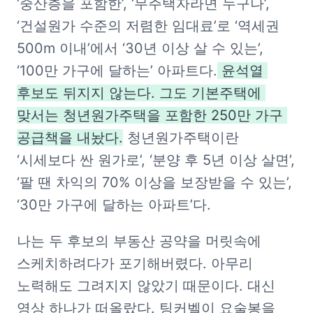
‘중산층을 포함한’, ‘무주택자라면 누구나’, 
‘건설원가 수준의 저렴한 임대료’로 ‘역세권 
500m 이내’에서 ‘30년 이상 살 수 있는’, 
‘100만 가구에 달하는’ 아파트다.
 윤석열 
후보도 뒤지지 않는다. 그도 기본주택에 
맞서는 청년원가주택을 포함한 250만 가구 
공급책을 내놨다.
 청년원가주택이란 
‘시세보다 싼 원가로’, ‘분양 후 5년 이상 살면’, 
‘팔 땐 차익의 70% 이상을 보장받을 수 있는’, 
‘30만 가구에 달하는 아파트’다. 
나는 두 후보의 부동산 공약을 머릿속에 
스케치하려다가 포기해버렸다. 아무리 
노력해도 그려지지 않았기 때문이다. 대신 
영상 하나가 떠올랐다. 팅커벨이 요술봉을 