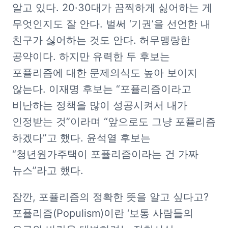
알고 있다. 20·30대가 끔찍하게 싫어하는 게 
무엇인지도 잘 안다. 벌써 ‘기권’을 선언한 내 
친구가 싫어하는 것도 안다. 허무맹랑한 
공약이다. 하지만 유력한 두 후보는 
포퓰리즘에 대한 문제의식도 높아 보이지 
않는다. 이재명 후보는 “포퓰리즘이라고 
비난하는 정책을 많이 성공시켜서 내가 
인정받는 것”이라며 “앞으로도 그냥 포퓰리즘 
하겠다”고 했다. 윤석열 후보는 
“청년원가주택이 포퓰리즘이라는 건 가짜 
뉴스”라고 했다. 
잠깐, 포퓰리즘의 정확한 뜻을 알고 싶다고? 
포퓰리즘(Populism)이란 ‘보통 사람들의 