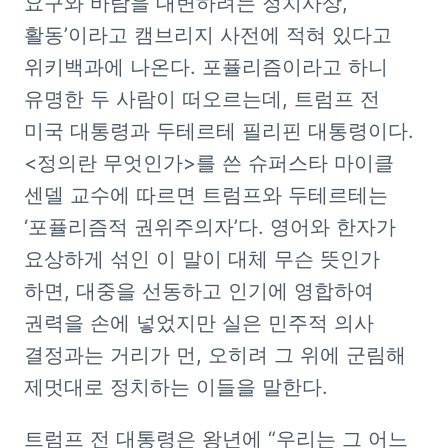
요구와 바람을 대변하려는 정치사상, 
활동’이라고 캠브리지 사전에 적혀 있다고 
위키백과에 나온다. 포퓰리즘이라고 하니 
유명한 두 사람이 떠오르는데, 트럼프 전 
미국 대통령과 두테르테 필리핀 대통령이다. 
<정의란 무엇인가>를 쓴 슈퍼스타 마이클 
센델 교수에 따르면 트럼프와 두테르테는 
‘포퓰리즘적 권위주의자’다. 영어와 한자가 
요상하게 섞인 이 말이 대체 무슨 뜻인가 
하면, 대중을 선동하고 인기에 영합하여 
권력을 손에 넣었지만 실은 민주적 의사 
결정과는 거리가 먼, 오히려 그 위에 군림해 
제멋대로 정치하는 이들을 말한다. 
트럼프 전 대통령은 왕년에 “우리는 그 어느 