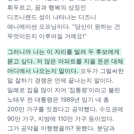
휘두르고, 꿈과 행복의 상징인 
디즈니랜드 성이 나타나는 디즈니 
애니메이션 오프닝이다. “당신이 원하는 건 
무엇이든지 이루어질 거예요!” 
그러니까 나는 이 자리를 빌려 두 후보에게 
묻고 싶다. 저 많은 아파트를 지을 돈은 대체 
어디에서 나오는지 말이다. 
모두가 그럴싸한 
말 잘하기 경쟁은 언제 끝나는지 말이다. 
일례로 집을 많이 지어 ‘집통령’이라고 불린 
노태우 전 대통령은 1989년 임기 내 총 
200만 가구를 짓겠다고 공약했다. 수도권에 
90만 가구, 지방에 110만 가구 등이었다. 
그가 공약을 이행했을까? 못했다. 분당과 