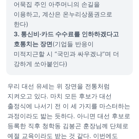
어묵집 주인 아주머니의 손길을 
이용하고, 계산은 온누리상품권으로 
3. 통신비·카드 수수료를 인하하겠다고 
호통치는 장면
(기업들 반응이 
미적지근할 시 “국민과 싸우겠냐”며 더 
강하게 쏘아붙인다)
우리 대선 유세는 위 장면을 전통처럼 
지켜오고 있다. 마치 모든 후보가 대선 
출정식에 나서기 전 이 세 가지를 마스터하는 
과정이라도 밟는 듯하다. 아니면 대선 후보로 
등록한 직후 청학동 김봉곤 훈장님께 단체로 
예절 교육이라도 받는 것 같다. 이번에도 