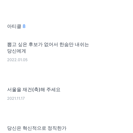
아티클
8
뽑고 싶은 후보가 없어서 한숨만 내쉬는
당신에게
2022.01.05
서울을 재건(축)해 주세요
2021.11.17
당신은 혁신적으로 정직한가