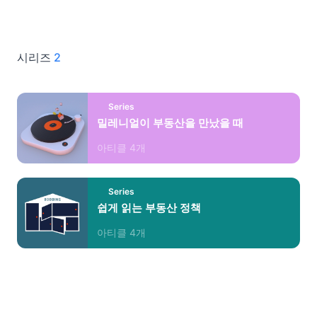
시리즈
2
Series
밀레니얼이 부동산을 만났을 때
아티클
4
개
Series
쉽게 읽는 부동산 정책
아티클
4
개