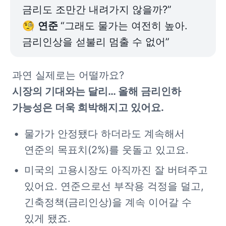
금리도 조만간 내려가지 않을까?”

🧐 
연준 
“그래도 물가는 여전히 높아. 
금리인상을 섣불리 멈출 수 없어”
과연 실제로는 어떨까요?
시장의 기대와는 달리… 올해 금리인하 
가능성은 더욱 희박해지고 있어요.
물가가 안정됐다 하더라도 계속해서 
연준의 목표치(2%)를 웃돌고 있고요.
미국의 고용시장도 아직까진 잘 버텨주고 
있어요. 연준으로선 부작용 걱정을 덜고, 
긴축정책(금리인상)을 계속 이어갈 수 
있게 됐죠.