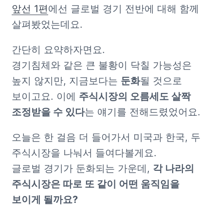
앞선 1편
에선 글로벌 경기 전반에 대해 함께 
살펴봤었는데요.
간단히 요약하자면요.

경기침체와 같은 큰 불황이 닥칠 가능성은 
높지 않지만, 지금보다는 
둔화
될 것으로 
보이고요. 이에 
주식시장의 오름세도 살짝 
조정받을 수 있다
는 얘기를 전해드렸었어요.
오늘은 한 걸음 더 들어가서 미국과 한국, 두 
주식시장을 나눠서 들여다볼게요.

글로벌 경기가 둔화되는 가운데, 
각 나라의 
주식시장은 따로 또 같이 어떤 움직임을 
보이게 될까요?