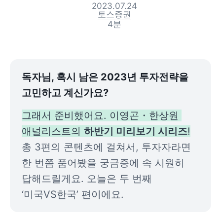
2023.07.24
토스증권
4
분
독자님, 혹시 남은 2023년 투자전략을 
고민하고 계신가요?
그래서 준비했어요. 이영곤・한상원 
애널리스트의 
하반기 미리보기 시리즈
총 3편의 콘텐츠에 걸쳐서, 투자자라면 
한 번쯤 품어봤을 궁금증에 속 시원히 
답해드릴게요. 오늘은 두 번째 
‘미국VS한국’ 편이에요.