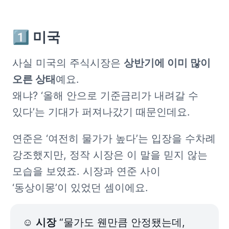
1️⃣ 미국
사실 미국의 주식시장은 
상반기에 이미 많이 
오른 상태
예요.

왜냐? ‘올해 안으로 기준금리가 내려갈 수 
있다’는 기대가 퍼져나갔기 때문인데요.
연준은 ‘여전히 물가가 높다’는 입장을 수차례 
강조했지만, 정작 시장은 이 말을 믿지 않는 
모습을 보였죠. 시장과 연준 사이 
‘동상이몽’이 있었던 셈이에요.
☺️ 
시장
 “물가도 웬만큼 안정됐는데, 