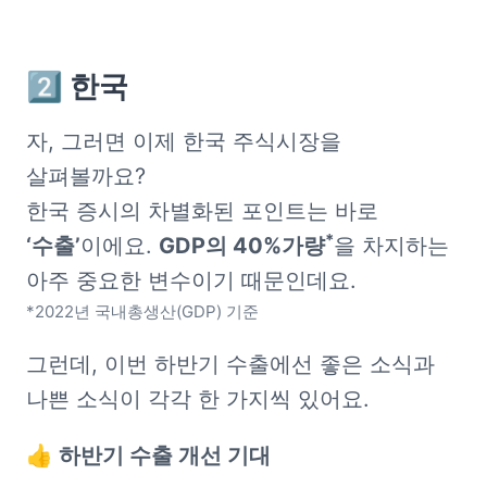
2️⃣ 한국
자, 그러면 이제 한국 주식시장을 
살펴볼까요?

한국 증시의 차별화된 포인트는 바로 
*
‘수출’
이에요. 
GDP의 40%가량
을 차지하는 
*2022년 국내총생산(GDP) 기준
그런데, 이번 하반기 수출에선 좋은 소식과 
나쁜 소식이 각각 한 가지씩 있어요.
👍 하반기 수출 개선 기대