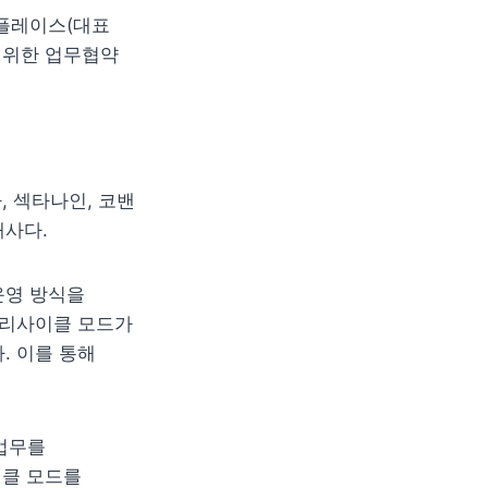
플레이스(대표 
을 위한 업무협약
 섹타나인, 코밴
개사다.
영 방식을 
 리사이클 모드가 
 이를 통해 
업무를 
클 모드를 