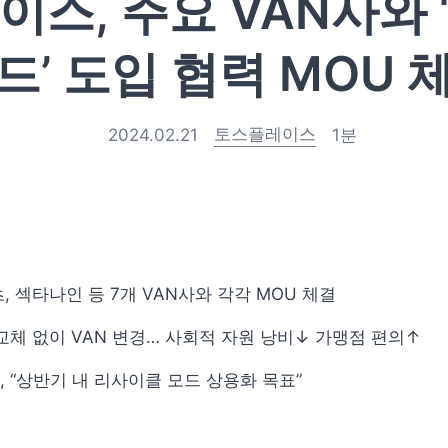
스, 주요 VAN사와
드’ 도입 협력 MOU 
토스플레이스
2024.02.21
1
분
, 섹타나인 등 7개 VAN사와 각각 MOU 체결
교체 없이 VAN 변경… 사회적 자원 낭비↓ 가맹점 편의↑
 “상반기 내 리사이클 모드 상용화 목표”