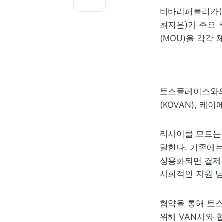
비바리퍼블리카(토
최지은)가 주요 
(MOU)을 각각 
토스플레이스와의
(
KOVAN), 케
리사이클 모드는 
말한다. 기존에는
상용화되면 결제 
사회적인 자원 
협약을 통해 토스
위해 VAN사와 