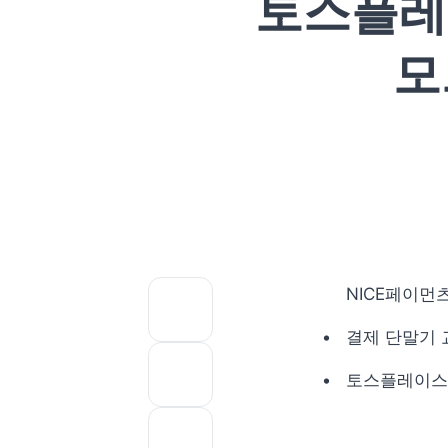
토스플레이
모
NICE페이먼츠
결제 단말기 
토스플레이스,