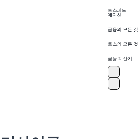
토스피드
에디션
금융의 모든 것
토스의 모든 것
금융 계산기