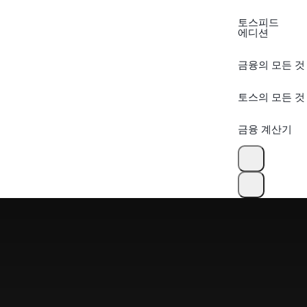
토스피드
에디션
금융의 모든 것
토스의 모든 것
금융 계산기