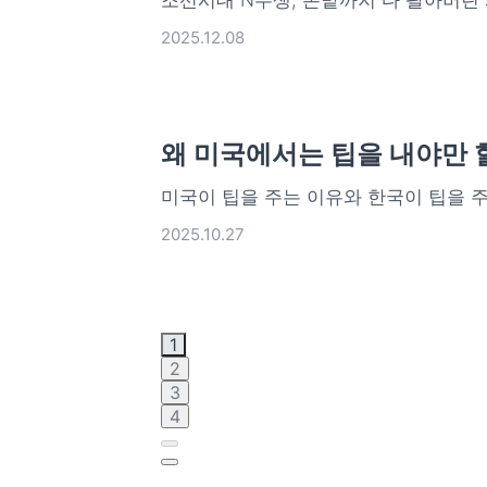
조선시대 N수생, 논밭까지 다 팔아버린
2025.12.08
왜 미국에서는 팁을 내야만 
미국이 팁을 주는 이유와 한국이 팁을 
2025.10.27
1
2
3
4