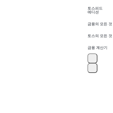
토스피드
에디션
금융의 모든 것
토스의 모든 것
금융 계산기