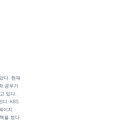
았다. 현재
학 공부가
고 있다.
다. KBS
1페이지
책을 썼다.