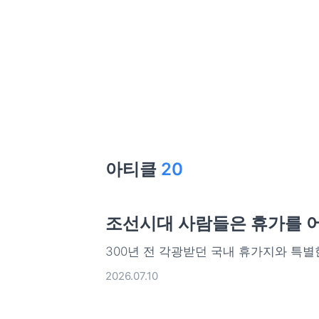
아티클
20
조선시대 사람들은 휴가를 
300년 전 각광받던 국내 휴가지와 특별
2026.07.10