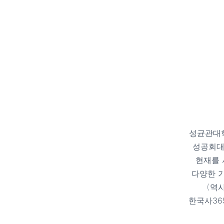
성균관대학
성공회대
현재를 
다양한 기
〈역사
한국사36