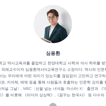
심용환
교 역사교육과를 졸업하고 한양대학교 사학과 석사 학위를 받
 외래교수이자 심용환역사N교육연구소 소장이다. 역사와 인문
사는 우리에게 어떤 의미가 있는지를 끊임없이 고민하고 연구하
관, 지자체, 매체 등을 통해 사람들과 호흡하는 인문학 강의를 한
저널 그날〉, MBC〈선을 넘는 녀석들: 마스터-X〉 출연과 《
5》를 비롯해 《리더의 상상력》,《꿈꾸는 한국사》 등 다수의 