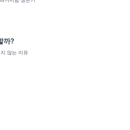
 과거시험 생존기
할까?
주지 않는 이유