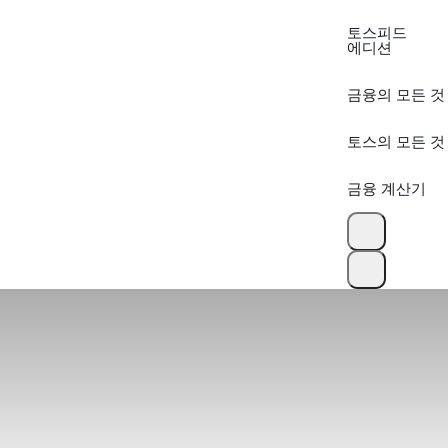
토스피드
에디션
금융의 모든 것
토스의 모든 것
금융 계산기