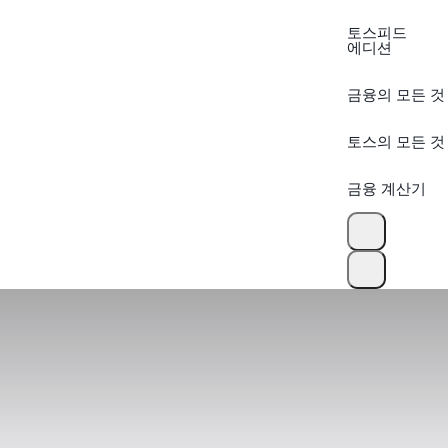
토스피드
에디션
금융의 모든 것
토스의 모든 것
금융 계산기