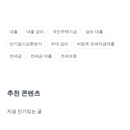
대출
대출 금리
국민주택기금
담보 대출
만기일시상환방식
우대 금리
버팀목 전세자금대출
전세금
전세금 대출
전세보증
추천 콘텐츠
지금 인기있는 글