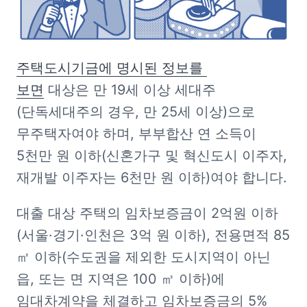
주택도시기금에 명시된 정보를 
보면
 대상은 만 19세 이상 세대주
(단독세대주의 경우, 만 25세 이상)으로 
무주택자여야 하며, 부부합산 연 소득이 
5천만 원 이하(신혼가구 및 혁신도시 이주자, 
재개발 이주자는 6천만 원 이하)여야 합니다.
대출 대상 주택의 임차보증금이 2억원 이하
(서울·경기·인천은 3억 원 이하), 전용면적 85
㎡ 이하(수도권을 제외한 도시지역이 아닌 
읍, 또는 면 지역은 100 ㎡ 이하)에 
임대차계약을 체결하고 임차보증금의 5% 