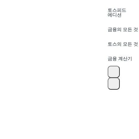
토스피드
에디션
금융의 모든 것
토스의 모든 것
금융 계산기