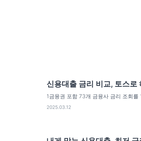
신용대출 금리 비교, 토스로
1금융권 포함 73개 금융사 금리 조회를 
2025.03.12
내게 맞는 신용대출, 최저 금