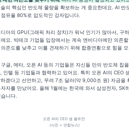
기술의 핵심인 반도체 물량을 확보하는 게 중요한데요. AI 반
점유율 80%로 압도적인 강자입니다.
디아의 GPU(그래픽 처리 장치)가 워낙 인기가 많아서, 구하
에요. 빅테크 기업들 입장에서는 계속 엔비디아에만 의존할 
 의존도를 낮추고 이를 견제하기 위해 합종연횡으로 힘을 모
구글, 메타, 오픈 AI 등의 기업들은 자신들 만의 반도체 칩을
, 인텔 등 기업들과 협력하고 있어요. 특히 오픈 AI의 CEO 
하겠다고 선언하고, 무려 7조 달러(약 9,000조 원) 자금을
자자를 만났어요. 올해 1월에는 한국에 와서 삼성전자, SK
했습니다.
오픈 AI의 CEO 샘 올트먼 

(사진 = 연합뉴스)