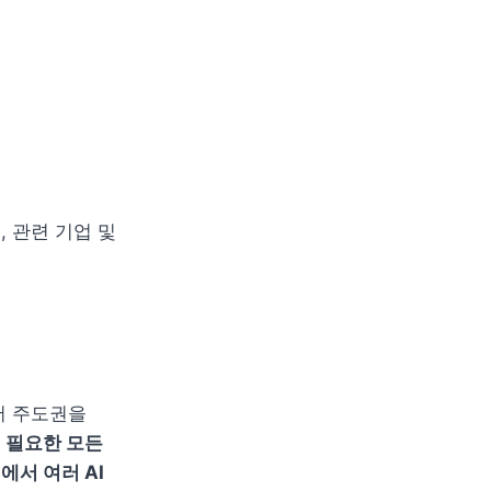
해, 관련 기업 및 
서 주도권을 
 필요한 모든 
서 여러 AI 