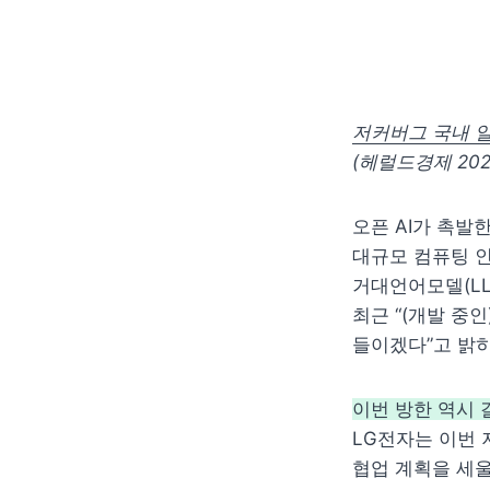
저커버그 국내 일정
(헤럴드경제 2024
오픈 AI가 촉발
대규모 컴퓨팅 인
거대언어모델(LLM
최근 “(개발 중인
들이겠다”고 밝히
이번 방한 역시 
LG전자는 이번 
협업 계획을 세울