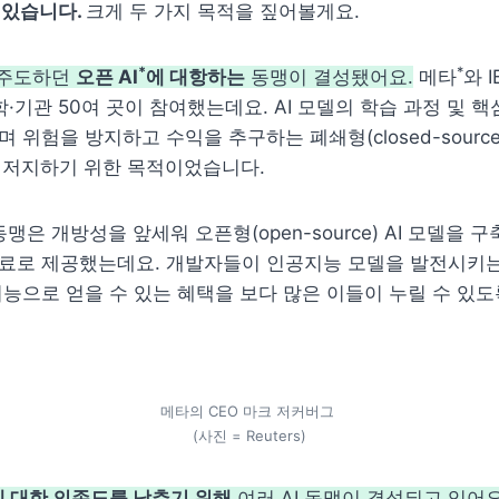
있습니다. 
크게 두 가지 목적을 짚어볼게요.
*
*
 주도하던 
오픈 AI
에 대항하는
 동맹이 결성됐어요.
메타
와 
학·기관 50여 곳이 참여했는데요. AI 모델의 학습 과정 및 핵
위험을 방지하고 수익을 추구하는 폐쇄형(closed-source)
 저지하기 위한 목적이었습니다.
동맹은 개방성을 앞세워 오픈형(open-source) AI 모델을 구
료로 제공했는데요. 개발자들이 인공지능 모델을 발전시키는
능으로 얻을 수 있는 혜택을 보다 많은 이들이 누릴 수 있도
메타의 CEO 마크 저커버그 

(사진 = Reuters)
에 대한 의존도를 낮추기 위해
 여러 AI 동맹이 결성되고 있어요