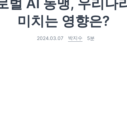
로벌 AI 동맹, 우리나
미치는 영향은?
박지수
2024.03.07
5
분