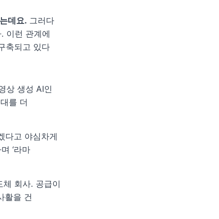
있는데요.
 그러다 
 이런 관계에 
 구축되고 있다 
상 생성 AI인 
시대를 더 
겠다고 야심차게 
며 ‘라마
체 회사. 공급이 
활을 건 