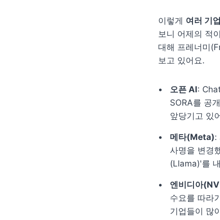
이렇게 
여러 기업
보니 어제의 적이
대해 프레너미(Fr
보고 있어요.
오픈 AI
: C
SORA를 공개하며
앞당기고 있어
메타(Meta)
사명을 변경했
(Llama)'를
엔비디아(NVI
수요를 따라가
기업들이 많아