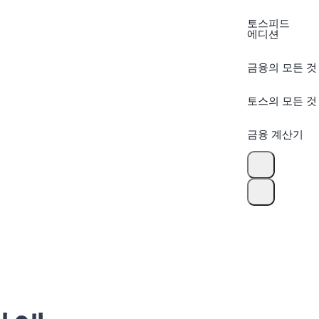
토스피드
에디션
금융의 모든 것
토스의 모든 것
금융 계산기