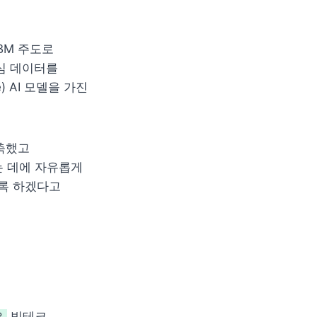
IBM 주도로 
심 데이터를 
 AI 모델을 가진 
축했고 
 데에 자유롭게 
록 하겠다고 
.
 빅테크 