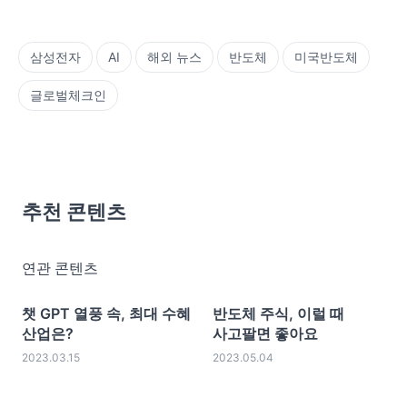
삼성전자
AI
해외 뉴스
반도체
미국반도체
글로벌체크인
추천 콘텐츠
연관 콘텐츠
챗 GPT 열풍 속, 최대 수혜
반도체 주식, 이럴 때
산업은?
사고팔면 좋아요
2023.03.15
2023.05.04