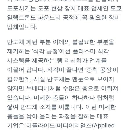
도포시키는 도포 현상 장치 대표 업체인 도쿄 
일렉트론도 파운드리 공정에 꼭 필요한 장비 
업체입니다.
반도체 패턴 부분 이에의 불필요한 부분을 
제거하는 ‘식각 공정’에선 플라스마 식각 
시스템을 제공하는 램 리서치가 업계를 
이끌어 갑니다. 식각이 끝나면 ‘증착 공정’이 
필요한데, 사실 반도체는 맨눈으로 보이지 
않지만 누네띠네처럼 수많은 층으로 이뤄져 
있습니다. 미세한 층들이 하나하나 탑처럼 
쌓여 반도체 소자를 이룹니다. 이런 미세한 
층들을 쌓아 올리는 과정을 잘하는 대표 
기업은 어플라이드 머티어리얼즈(Applied 