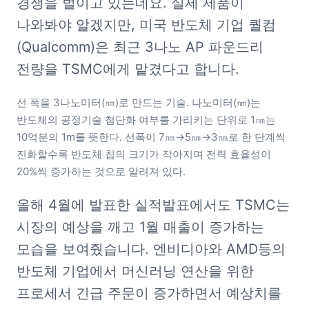
경쟁을 벌이고 있는데요. 실제 제품이 
나와봐야 알겠지만, 미국 반도체 기업 퀄컴
(Qualcomm)은 최근 3나노 AP 파운드리 
전량을 TSMC에게 맡겼다고 합니다.
선 폭을 3나노미터(㎚)로 만드는 기술. 나노미터(㎚)는 
반도체의 공정기술 첨단화 여부를 가리키는 단위로 1㎚는 
10억분의 1m를 뜻한다. 선폭이 7㎚→5㎚→3㎚로 한 단계씩 
진화할수록 반도체 칩의 크기가 작아지며 전력 효율성이 
20%씩 증가하는 것으로 알려져 있다.
올해 4월에 발표한 실적발표에서도 TSMC는 
시장의 예상을 깨고 1월 매출이 증가하는 
모습을 보여줬습니다. 엔비디아와 AMD등의 
반도체 기업에서 머신러닝 연산을 위한 
프로세서 긴급 주문이 증가하면서 예상치를 