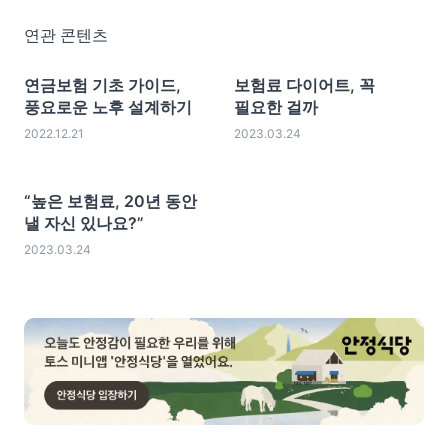
연관 콘텐츠
연금보험 기초 가이드,
보험료 다이어트, 꼭
풍요로운 노후 설계하기
필요한 걸까
2022.12.21
2023.03.24
“높은 보험료, 20년 동안
낼 자신 있나요?”
2023.03.24