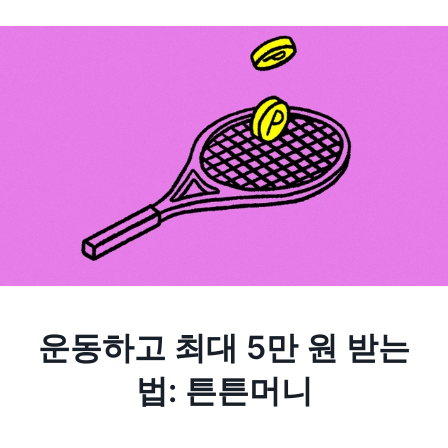
운동하고 최대 5만 원 받는
법: 튼튼머니