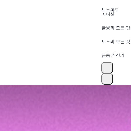
토스피드
에디션
금융의 모든 것
토스의 모든 것
금융 계산기