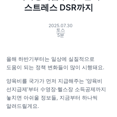
스트레스 DSR까지
2025.07.30
토스
5
분
올해 하반기부터는 일상에 실질적으로 
도움이 되는 정책 변화들이 많이 시행돼요.
양육비를 국가가 먼저 지급해주는 ‘양육비 
선지급제’부터 수영장·헬스장 소득공제까지 
놓치면 아쉬울 정보들, 지금부터 하나씩 
알려드릴게요.