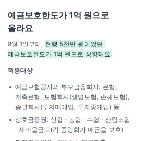
예금보호한도가 1억 원으로 
올라요
9월 1일부터, 
현행 5천만 원이었던 
예금보호한도가 1억 원으로 상향돼요.
적용대상
예금보험공사의 부보금융회사: 은행, 
저축은행, 보험회사(생명보험, 손해보험), 
증권회사(투자매매업, 투자중개업) 등
상호금융권: 신협 · 농협 · 수협 · 산림조합 
· 새마을금고(각 중앙회가 예금을 보호)