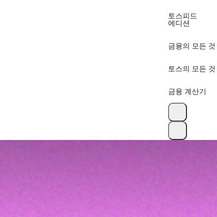
토스피드
에디션
금융의 모든 것
토스의 모든 것
금융 계산기