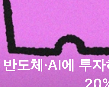
반도체·AI에 투
20