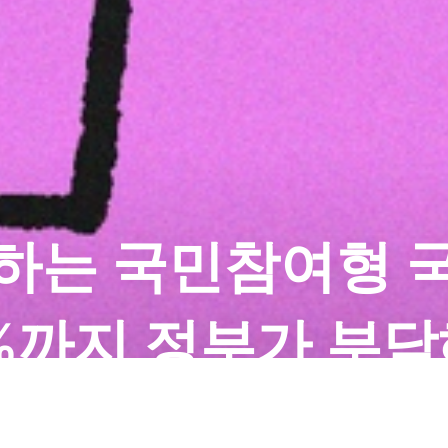
자하는 국민참여형 
%까지 정부가 부
토스
2026.05.21
2
분