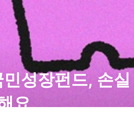
국민성장펀드, 손실
담해요