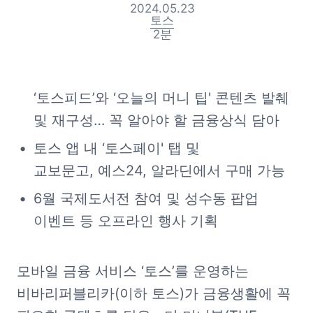
2024.05.23
토스
2
분
‘토스피드’와 ‘오늘의 머니 팁' 콘텐츠 발췌 
및 재구성… 꼭 알아야 할 금융상식 담아
토스 앱 내 ‘토스페이' 탭 및 
교보문고, 예스24, 알라딘에서 구매 가능
6월 국제도서전 참여 및 성수동 팝업 
이벤트 등 오프라인 행사 기획
모바일 금융 서비스 ‘토스’를 운영하는 
비바리퍼블리카(이하 토스)가 금융생활에 꼭 