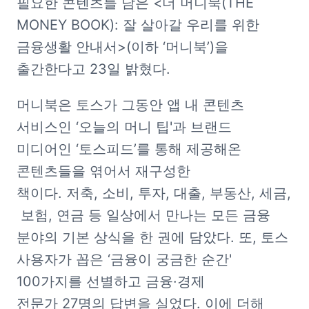
필요한 콘텐츠를 담은 <더 머니북(THE 
MONEY BOOK): 잘 살아갈 우리를 위한 
금융생활 안내서>(이하 ‘머니북’)을 
출간한다고 23일 밝혔다.
머니북은 토스가 그동안 앱 내 콘텐츠 
서비스인 ‘오늘의 머니 팁'과 브랜드 
미디어인 ‘토스피드’를 통해 제공해온 
콘텐츠들을 엮어서 재구성한 
책이다. 저축, 소비, 투자, 대출, 부동산, 세금,
 보험, 연금 등 일상에서 만나는 모든 금융 
분야의 기본 상식을 한 권에 담았다. 또, 토스 
사용자가 꼽은 ‘금융이 궁금한 순간' 
100가지를 선별하고 금융·경제 
전문가 27명의 답변을 실었다. 이에 더해 