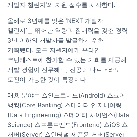
개발자 챌린지’의 지원 접수를 시작한다.
올해로 3년째를 맞은 ‘NEXT 개발자 
챌린지’는 뛰어난 역량과 잠재력을 갖춘 경력 
3년 이하의 개발자를 발굴하기 위해 
기획됐다. 모든 지원자에게 온라인 
코딩테스트에 참가할 수 있는 기회를 제공해 
개발 경험이 전무해도, 전공이 다르더라도 
도전이 가능한 것이 특징이다.
채용 분야는 △안드로이드(Android) △코어 
뱅킹(Core Banking) △데이터 엔지니어링
(Data Engineering) △데이터 사이언스(Data 
Science) △프론트엔드(Frontend) △iOS △
서버(Server) △인터널 제품용 서버(Server-