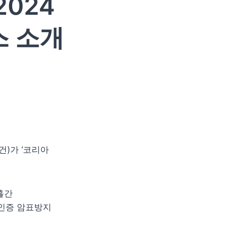
2024
스 소개
)가 ‘코리아 
간 
인증 암표방지 