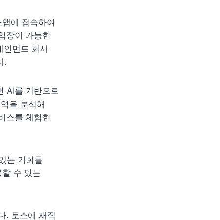
스앱에 접속하여 
입장이 가능한 
테인먼트 회사 
다.
 AI를 기반으로 
역을 분석해 
 서비스를 체험한 
있는 기회를 
할 수 있는 
. 토스에 재직 