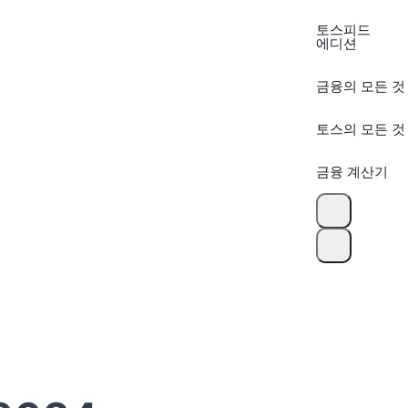
토스피드
에디션
금융의 모든 것
토스의 모든 것
금융 계산기