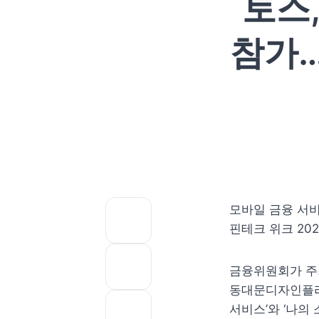
토스,
참가…
모바일 금융 서비
핀테크 위크 20
금융위원회가 주최
동대문디자인플라자
서비스’와 ‘나의