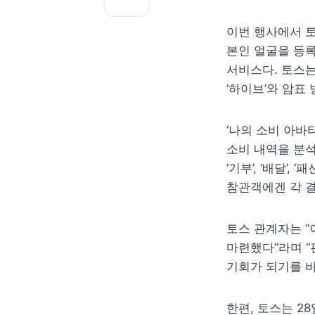
이번 행사에서 토
본인 얼굴을 등록
서비스다. 토스는
‘하이브’와 암표
‘나의 소비 아바
소비 내역을 분석
‘기부’, ‘배달’,
참관객에겐 각 
토스 관계자는 “
마련했다”라며 “
기회가 되기를 바
한편, 토스는 2