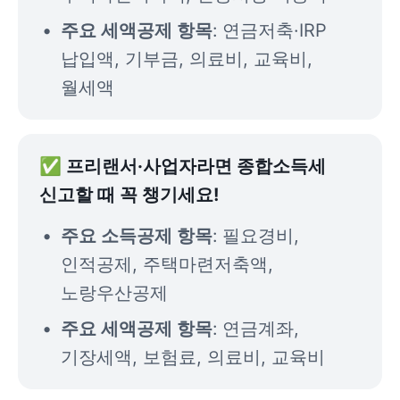
주요 세액공제 항목
:
연금저축·IRP 
납입액, 기부금, 의료비, 교육비, 
월세액
✅ 프리랜서·사업자라면 종합소득세 
신고할 때 꼭 챙기세요!
주요 소득공제 항목
:
필요경비, 
인적공제, 주택마련저축액, 
노랑우산공제
주요 세액공제 항목
:
연금계좌, 
기장세액, 보험료, 의료비, 교육비