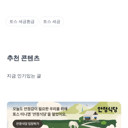
토스 세금환급
토스 세금
추천 콘텐츠
지금 인기있는 글