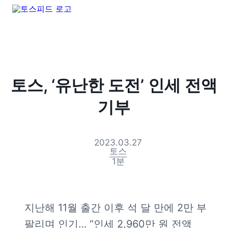
토스, ‘유난한 도전’ 인세 전액
기부
2023.03.27
토스
1
분
지난해 11월 출간 이후 석 달 만에 2만 부 
팔리며 인기… “인세 2,960만 원 전액 