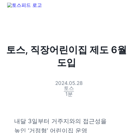
토스, 직장어린이집 제도 6월
도입
2024.05.28
토스
1
분
내달 3일부터 거주지와의 접근성을 
높인 ‘거점형’ 어린이집 운영